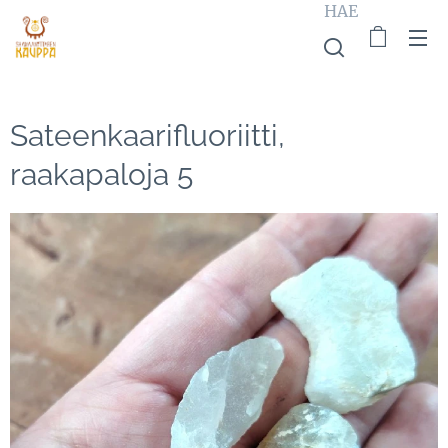
HAE
Sateenkaarifluoriitti,
raakapaloja 5