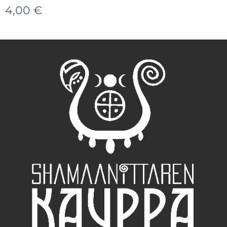
4,00
€