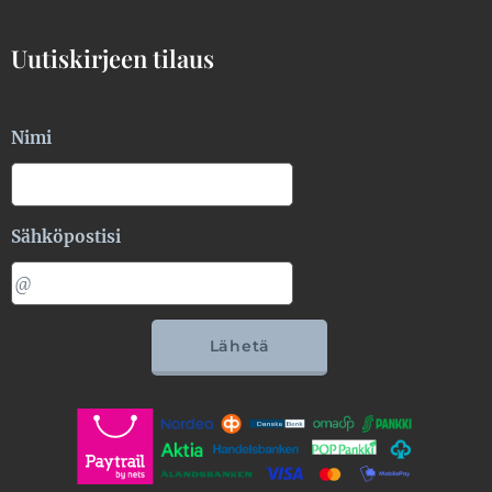
Uutiskirjeen tilaus
Nimi
Sähköpostisi
Lähetä