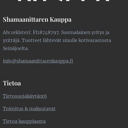
Shamaanittaren Kauppa
Alv.rekisteri: FI18748797. Suomalainen yritys ja
yrittäjä. Tuotteet lähtevät sinulle kotivarastosta
Seinäjoelta.
info@shamaanittarenkauppa.fi
Tietoa
Tietosuojakäytäntö
Toimitus & maksutavat
Tietoa kauppiaasta