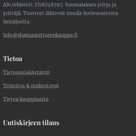
Alv.rekisteri: FI18748797. Suomalainen yritys ja
yrittäjä. Tuotteet lähtevät sinulle kotivarastosta
Seinäjoelta.
info@shamaanittarenkauppa.fi
Tietoa
Tietosuojakäytäntö
Toimitus & maksutavat
Tietoa kauppiaasta
Uutiskirjeen tilaus