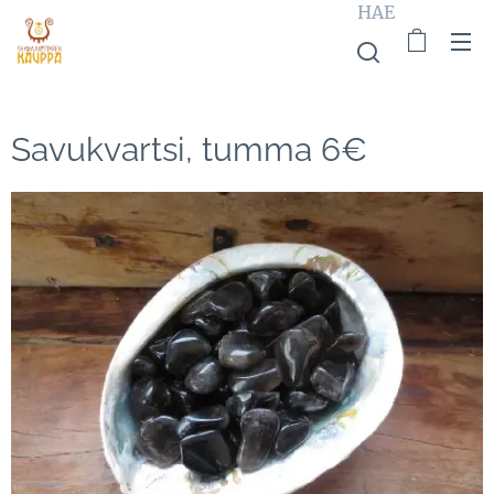
HAE
Savukvartsi, tumma 6€