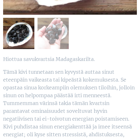
Hiottua savukvartsia Madagaskarilta.
Tämä kivi tunnetaan sen kyvystä auttaa sinut
eteenpäin vaikeasta tai kipeästä kokemuksesta. Se
opastaa sinua korkeampiin olemuksen tiloihin, jolloin
sinun on helpompaa päästää irti menneestä.
Tummemman värinsä takia tämän kvartsin
parantavat ominaisuudet soveltuvat hyvin
negatiivisen tai ei-toivotun energian poistamiseen.
Kivi puhdistaa sinun energiakenttää ja imee itseensä
energiat; oli kyse sitten stressistä, ahdistuksesta,