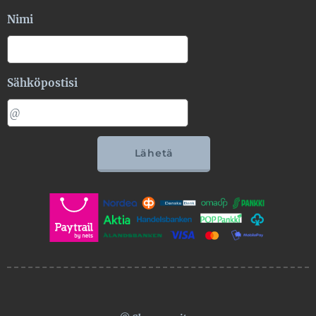
Nimi
Sähköpostisi
Lähetä