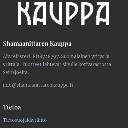
Shamaanittaren Kauppa
Alv.rekisteri: FI18748797. Suomalainen yritys ja
yrittäjä. Tuotteet lähtevät sinulle kotivarastosta
Seinäjoelta.
info@shamaanittarenkauppa.fi
Tietoa
Tietosuojakäytäntö