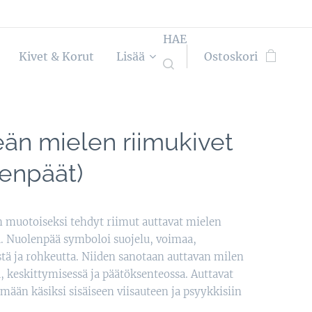
HAE
Kivet & Korut
Lisää
Ostoskori
än mielen riimukivet
lenpäät)
 muotoiseksi tehdyt riimut auttavat mielen
. Nuolenpää symboloi suojelu, voimaa,
tä ja rohkeutta. Niiden sanotaan auttavan milen
, keskittymisessä ja päätöksenteossa. Auttavat
ään käsiksi sisäiseen viisauteen ja psyykkisiin