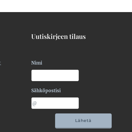
Uutiskirjeen tilaus
t
Nimi
Sähköpostisi
Lähetä