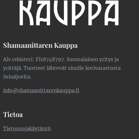
Shamaanittaren Kauppa
Alv.rekisteri: FI18748797. Suomalainen yritys ja
yrittäjä. Tuotteet lähtevät sinulle kotivarastosta
Seinäjoelta.
info@shamaanittarenkauppa.fi
Tietoa
Tietosuojakäytäntö