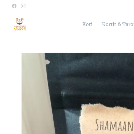
Koti
Kortit & Tar