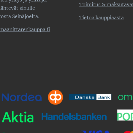
Toimitus & maksutava
lähtevät sinulle
tosta Seinäjoelta.
Tietoa kauppiaasta
maanittarenkauppa.fi