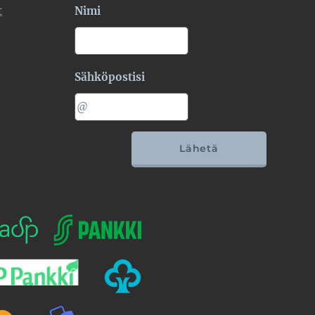
t
Nimi
Sähköpostisi
Lähetä