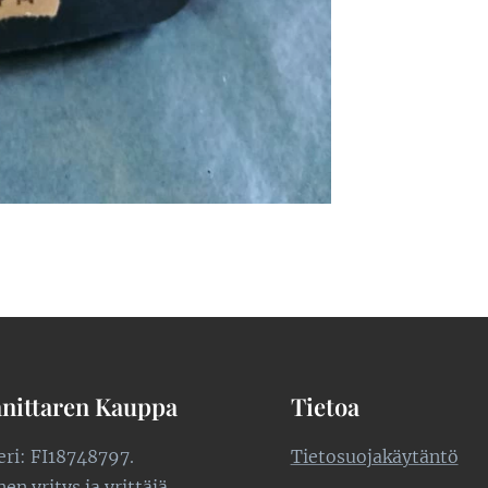
nittaren Kauppa
Tietoa
teri: FI18748797.
Tietosuojakäytäntö
n yritys ja yrittäjä.