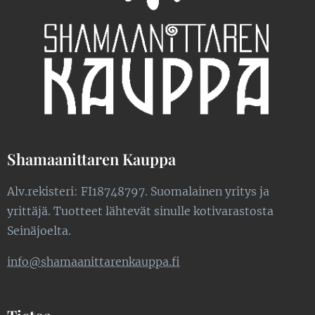
Shamaanittaren Kauppa
Alv.rekisteri: FI18748797. Suomalainen yritys ja
yrittäjä. Tuotteet lähtevät sinulle kotivarastosta
Seinäjoelta.
info@shamaanittarenkauppa.fi