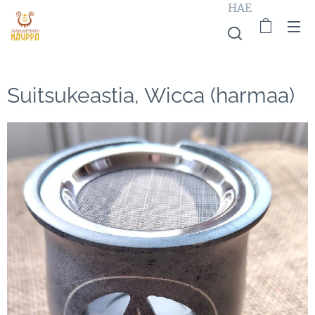
HAE
Suitsukeastia, Wicca (harmaa)