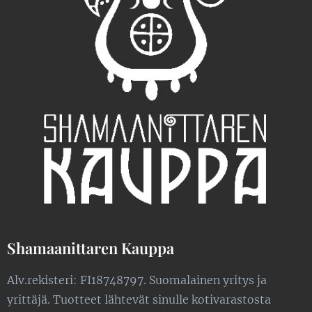
Shamaanittaren Kauppa
Alv.rekisteri: FI18748797. Suomalainen yritys ja
yrittäjä. Tuotteet lähtevät sinulle kotivarastosta