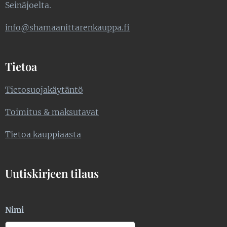
Seinäjoelta.
info@shamaanittarenkauppa.fi
Tietoa
Tietosuojakäytäntö
Toimitus & maksutavat
Tietoa kauppiaasta
Uutiskirjeen tilaus
Nimi