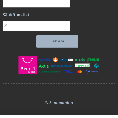
Sähköpostisi
Lähetä
© Shamaanitar