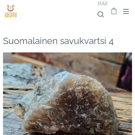
HAE
Suomalainen savukvartsi 4