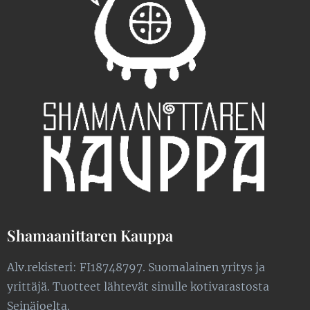
Shamaanittaren Kauppa
Alv.rekisteri: FI18748797. Suomalainen yritys ja
yrittäjä. Tuotteet lähtevät sinulle kotivarastosta
Seinäjoelta.