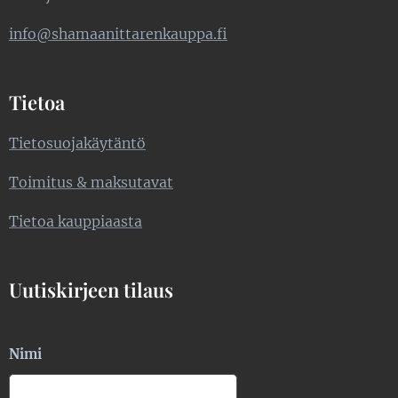
info@shamaanittarenkauppa.fi
Tietoa
Tietosuojakäytäntö
Toimitus & maksutavat
Tietoa kauppiaasta
Uutiskirjeen tilaus
Nimi