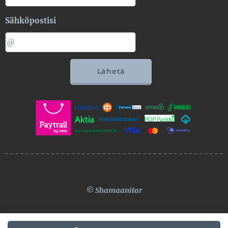
Sähköpostisi
Lähetä
© Shamaanitar