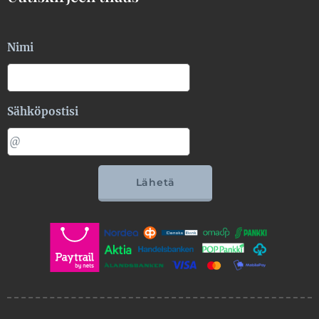
Nimi
Sähköpostisi
Lähetä