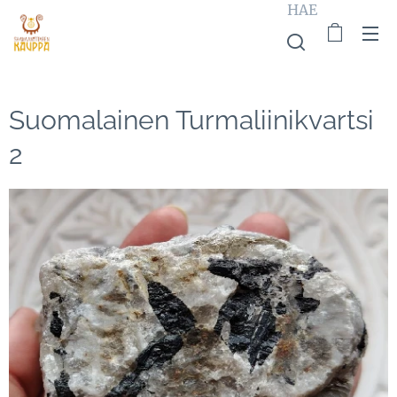
HAE
Suomalainen Turmaliinikvartsi
2