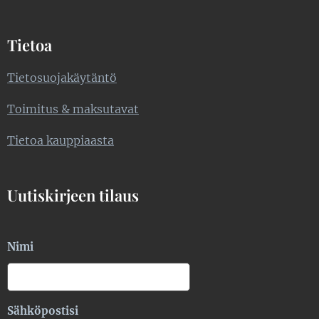
Tietoa
Tietosuojakäytäntö
Toimitus & maksutavat
Tietoa kauppiaasta
Uutiskirjeen tilaus
Nimi
Sähköpostisi