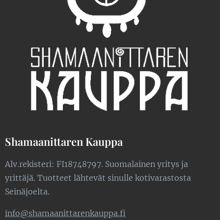
Shamaanittaren Kauppa
Alv.rekisteri: FI18748797. Suomalainen yritys ja
yrittäjä. Tuotteet lähtevät sinulle kotivarastosta
Seinäjoelta.
info@shamaanittarenkauppa.fi