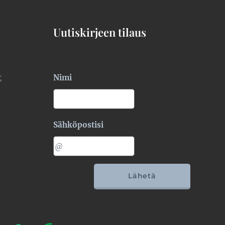
Uutiskirjeen tilaus
t
Nimi
Sähköpostisi
Lähetä