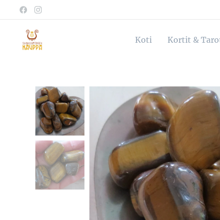
Koti
Kortit & Tar