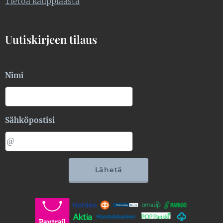
Tietoa kauppiaasta
Uutiskirjeen tilaus
Nimi
Sähköpostisi
Lähetä