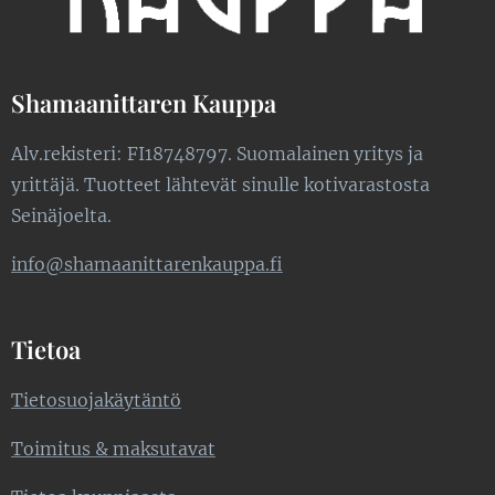
Shamaanittaren Kauppa
Alv.rekisteri: FI18748797. Suomalainen yritys ja
yrittäjä. Tuotteet lähtevät sinulle kotivarastosta
Seinäjoelta.
info@shamaanittarenkauppa.fi
Tietoa
Tietosuojakäytäntö
Toimitus & maksutavat