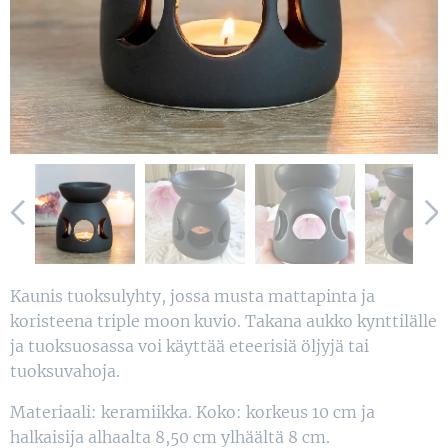
Kaunis tuoksulyhty, jossa musta mattapinta ja
koristeena triple moon kuvio. Takana aukko kynttilälle
ja tuoksuosassa voi käyttää eteerisiä öljyjä tai
tuoksuvahoja.
Materiaali: keramiikka. Koko: korkeus 10 cm ja
halkaisija alhaalta 8,50 cm ylhäältä 8 cm.