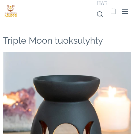
HAE
Triple Moon tuoksulyhty