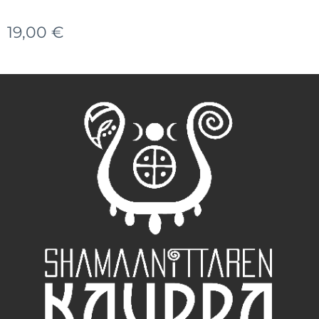
19,00
€