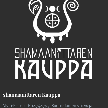
Shamaanittaren Kauppa
Alv.rekisteri: FI18748797. Suomalainen yritys ja