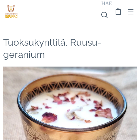
HAE
Tuoksukynttilä, Ruusu-
geranium