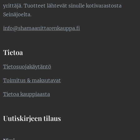
yrittäjä. Tuotteet lähtevät sinulle kotivarastosta
Seinäjoelta.
info@shamaanittarenkauppa.fi
Tietoa
Tietosuojakäytäntö
Toimitus & maksutavat
Tietoa kauppiaasta
Uutiskirjeen tilaus