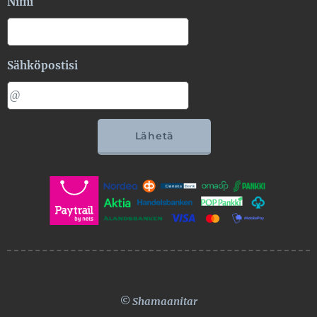
Nimi
Sähköpostisi
Lähetä
© Shamaanitar