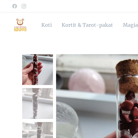
Koti
Kortit & Tarot-pakat
Magia