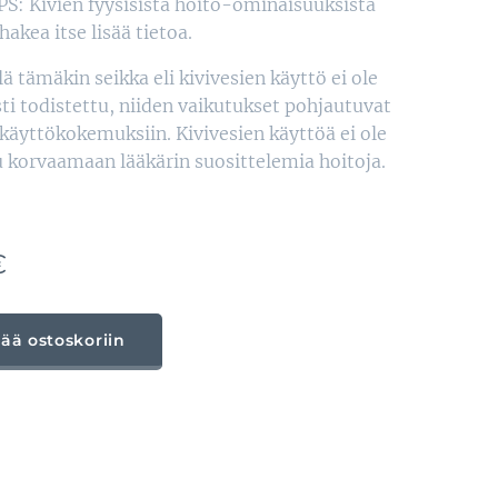
 PS: Kivien fyysisistä hoito-ominaisuuksista
akea itse lisää tietoa.
ä tämäkin seikka eli kivivesien käyttö ei ole
esti todistettu, niiden vaikutukset pohjautuvat
 käyttökokemuksiin. Kivivesien käyttöä ei ole
u korvaamaan lääkärin suosittelemia hoitoja.
€
sää ostoskoriin