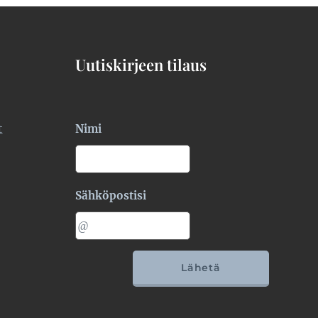
Uutiskirjeen tilaus
t
Nimi
Sähköpostisi
Lähetä