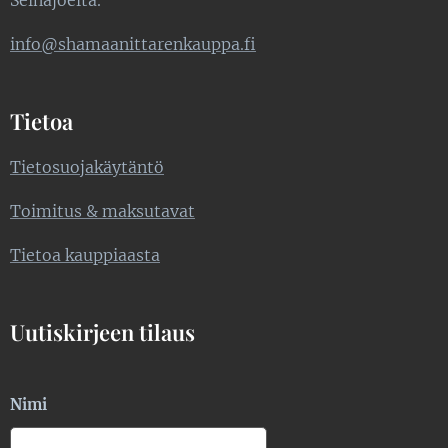
info@shamaanittarenkauppa.fi
Tietoa
Tietosuojakäytäntö
Toimitus & maksutavat
Tietoa kauppiaasta
Uutiskirjeen tilaus
Nimi