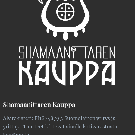
Shamaanittaren Kauppa
Alv.rekisteri: FI18748797. Suomalainen yritys ja
yrittäjä. Tuotteet lähtevät sinulle kotivarastosta
Seinäjoelta.