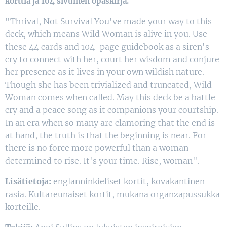
korttia ja 104 sivuinen opaskirja.
"Thrival, Not Survival You've made your way to this
deck, which means Wild Woman is alive in you. Use
these 44 cards and 104-page guidebook as a siren's
cry to connect with her, court her wisdom and conjure
her presence as it lives in your own wildish nature.
Though she has been trivialized and truncated, Wild
Woman comes when called. May this deck be a battle
cry and a peace song as it companions your courtship.
In an era when so many are clamoring that the end is
at hand, the truth is that the beginning is near. For
there is no force more powerful than a woman
determined to rise. It's your time. Rise, woman".
Lisätietoja:
englanninkieliset kortit, kovakantinen
rasia. Kultareunaiset kortit, mukana organzapussukka
korteille.