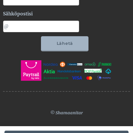
Sähköpostisi
Lähetä
© Shamaanitar