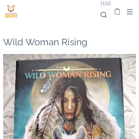
HAE
Wild Woman Rising