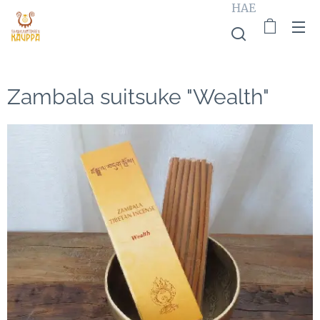
HAE
Zambala suitsuke "Wealth"