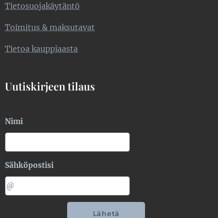
Tietosuojakäytäntö
Toimitus & maksutavat
Tietoa kauppiaasta
Uutiskirjeen tilaus
Nimi
Sähköpostisi
Lähetä