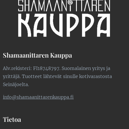
Shamaanittaren Kauppa
Alv.rekisteri: FI18748797. Suomalainen yritys ja
yrittäjä. Tuotteet lähtevät sinulle kotivarastosta
Seinäjoelta.
info@shamaanittarenkauppa.fi
Tietoa