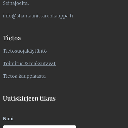
Seinäjoelta.
info@shamaanittarenkauppa.fi
Tietoa
Tietosuojakäytäntö
Toimitus & maksutavat
Tietoa kauppiaasta
Uutiskirjeen tilaus
Nimi