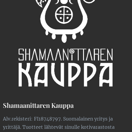
Shamaanittaren Kauppa
Alv.rekisteri: FI18748797. Suomalainen yritys ja
yrittäjä. Tuotteet lähtevät sinulle kotivarastosta