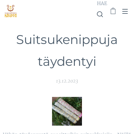
HAE
Suitsukenippuja
täydentyi
13.12.2023