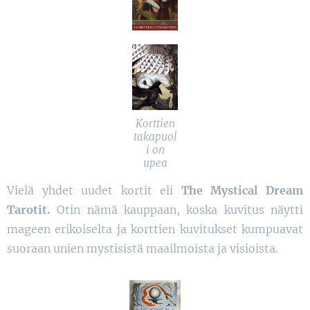
Korttien
takapuol
i on
upea
Vielä yhdet uudet kortit eli
The Mystical Dream
Tarotit.
Otin nämä kauppaan, koska kuvitus näytti
mageen erikoiselta ja korttien kuvitukset kumpuavat
suoraan unien mystisistä maailmoista ja visioista.