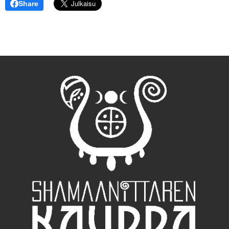
Share