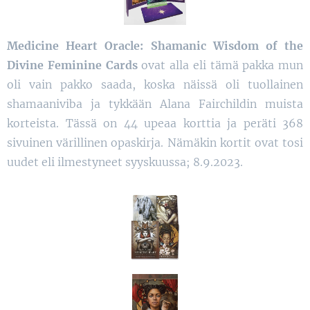
Medicine Heart Oracle: Shamanic Wisdom of the
Divine Feminine Cards
ovat alla eli tämä pakka mun
oli vain pakko saada, koska näissä oli tuollainen
shamaaniviba ja tykkään Alana Fairchildin muista
korteista. Tässä on 44 upeaa korttia ja peräti 368
sivuinen värillinen opaskirja. Nämäkin
kortit ovat tosi
uudet eli ilmestyneet syyskuussa; 8.9.2023.