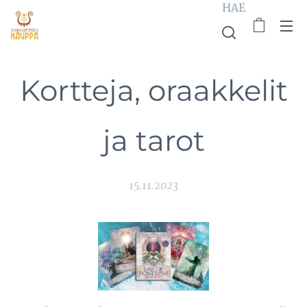
HAE
Kortteja, oraakkelit
ja tarot
15.11.2023