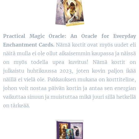
Practical Magic Oracle: An Oracle for Everyday
Enchantment Cards.
Nämä kortit ovat myös uudet eli
näitä mulla ei ole ollut aikaisemmin kaupassa ja näissä
on myös todella upea kuvitus! Nämä kortit on
julkaistu huhtikuussa 2023, joten kovin paljon ikää
näillä ei vielä ole. Pakkauksen mukana on korttiteline,
johon voit nostaa päivän kortin ja antaa sen energian
vaikuttaa sinuun ja muistuttaa mikä juuri sillä hetkellä
on tärkeää.