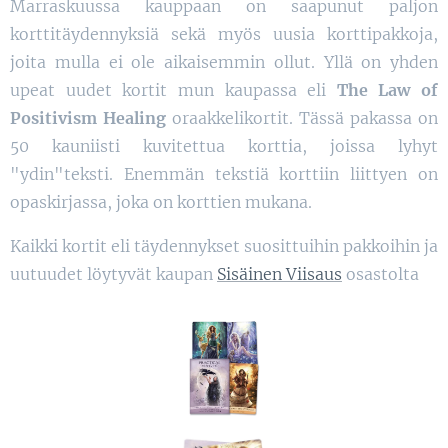
Marraskuussa kauppaan on saapunut paljon
korttitäydennyksiä sekä myös uusia korttipakkoja,
joita mulla ei ole aikaisemmin ollut. Yllä on yhden
upeat uudet kortit mun kaupassa eli
The Law of
Positivism Healing
oraakkelikortit. Tässä pakassa on
50 kauniisti kuvitettua korttia, joissa lyhyt
"ydin"teksti. Enemmän tekstiä korttiin liittyen on
opaskirjassa, joka on korttien mukana.
Kaikki kortit eli täydennykset suosittuihin pakkoihin ja
uutuudet löytyvät kaupan
Sisäinen Viisaus
osastolta