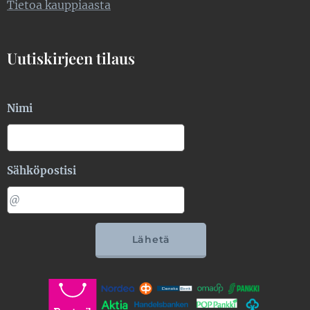
Tietoa kauppiaasta
Uutiskirjeen tilaus
Nimi
Sähköpostisi
Lähetä