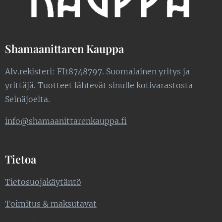
Shamaanittaren Kauppa
Alv.rekisteri: FI18748797. Suomalainen yritys ja
yrittäjä. Tuotteet lähtevät sinulle kotivarastosta
Seinäjoelta.
info@shamaanittarenkauppa.fi
Tietoa
Tietosuojakäytäntö
Toimitus & maksutavat